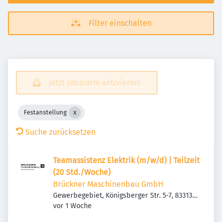
Filter einschalten
Jetzt Jobalarm aktivieren!
Festanstellung
Suche zurücksetzen
Teamassistenz Elektrik (m/w/d) | Teilzeit
(20 Std./Woche)
Brückner Maschinenbau GmbH
Gewerbegebiet, Königsberger Str. 5-7, 83313
Veröffentlicht
:
Siegsdorf, Deutschland
vor 1 Woche