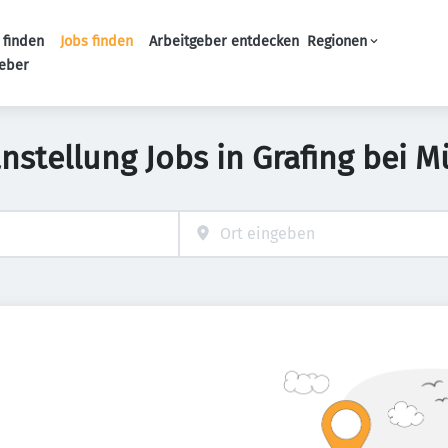
 finden
Jobs finden
Arbeitgeber entdecken
Regionen
Haupt-Navigation
geber
anstellung Jobs in Grafing bei 