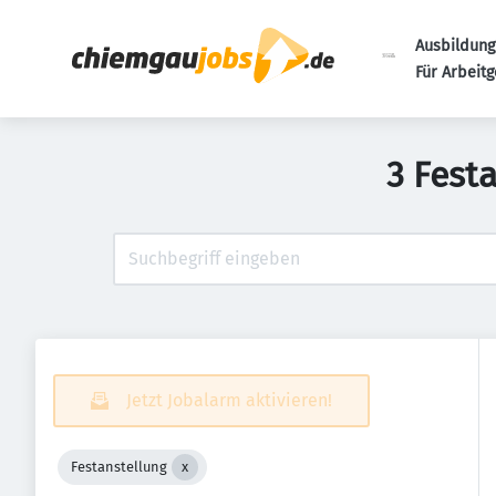
Ausbildung
Für Arbeit
3 Fest
Jetzt Jobalarm aktivieren!
Festanstellung