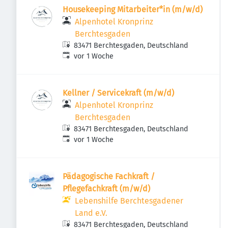
Housekeeping Mitarbeiter*in (m/w/d)
Alpenhotel Kronprinz
Berchtesgaden
83471 Berchtesgaden, Deutschland
Veröffentlicht
:
vor 1 Woche
Kellner / Servicekraft (m/w/d)
Alpenhotel Kronprinz
Berchtesgaden
83471 Berchtesgaden, Deutschland
Veröffentlicht
:
vor 1 Woche
Pädagogische Fachkraft /
Pflegefachkraft (m/w/d)
Lebenshilfe Berchtesgadener
Land e.V.
83471 Berchtesgaden, Deutschland