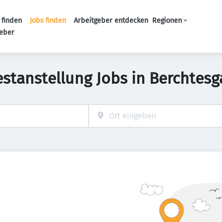
 finden
Jobs finden
Arbeitgeber entdecken
Regionen
Haupt-Navigation
geber
estanstellung Jobs in Berchtes