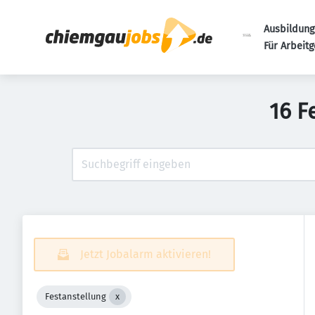
Ausbildung
Für Arbeit
16 F
Jetzt Jobalarm aktivieren!
Festanstellung