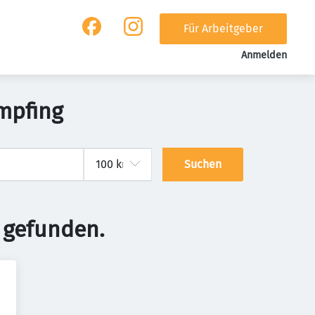
Für Arbeitgeber
Anmelden
Ampfing
Suchen
 gefunden.