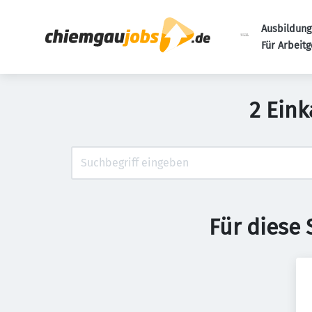
Ausbildung
Für Arbeit
2 Eink
Für diese