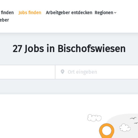
 finden
Jobs finden
Arbeitgeber entdecken
Regionen
Haupt-Navigation
geber
27 Jobs in Bischofswiesen