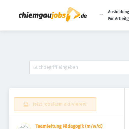
Ausbildung
Für Arbeit
Jetzt Jobalarm aktivieren!
Teamleitung Pädagogik (m/w/d)