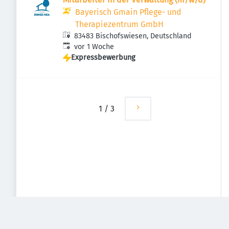
Bayerisch Gmain Pflege- und
Therapiezentrum GmbH
83483 Bischofswiesen, Deutschland
Veröffentlicht
:
vor 1 Woche
Expressbewerbung
1
/
3