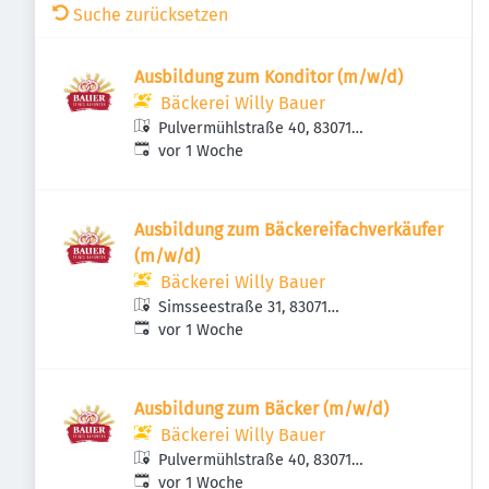
Suche zurücksetzen
Ausbildung zum Konditor (m/w/d)
Bäckerei Willy Bauer
Pulvermühlstraße 40, 83071
Veröffentlicht
:
Stephanskirchen, Deutschland
vor 1 Woche
Ausbildung zum Bäckereifachverkäufer
(m/w/d)
Bäckerei Willy Bauer
Simsseestraße 31, 83071
Veröffentlicht
:
Stephanskirchen, Deutschland
vor 1 Woche
Ausbildung zum Bäcker (m/w/d)
Bäckerei Willy Bauer
Pulvermühlstraße 40, 83071
Veröffentlicht
:
Stephanskirchen, Deutschland
vor 1 Woche