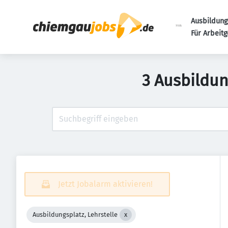
Ausbildung
Für Arbeit
3 Ausbildun
Jetzt Jobalarm aktivieren!
Ausbildungsplatz, Lehrstelle