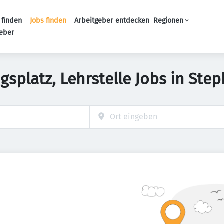
 finden
Jobs finden
Arbeitgeber entdecken
Regionen
Haupt-Navigation
geber
gsplatz, Lehrstelle Jobs in Ste