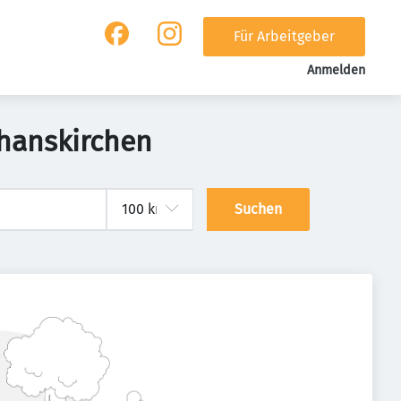
Für Arbeitgeber
Anmelden
phanskirchen
Suchen