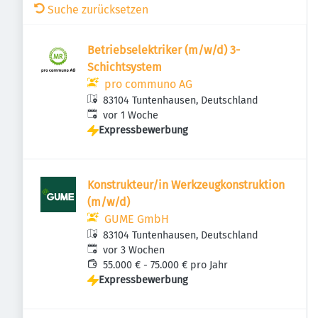
Suche zurücksetzen
Betriebselektriker (m/w/d) 3-
Schichtsystem
pro communo AG
83104 Tuntenhausen, Deutschland
Veröffentlicht
:
vor 1 Woche
Expressbewerbung
Konstrukteur/in Werkzeugkonstruktion
(m/w/d)
GUME GmbH
83104 Tuntenhausen, Deutschland
Veröffentlicht
:
vor 3 Wochen
55.000 € - 75.000 € pro Jahr
Expressbewerbung