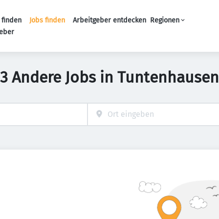
 finden
Jobs finden
Arbeitgeber entdecken
Regionen
Haupt-Navigation
geber
3 Andere Jobs in Tuntenhausen