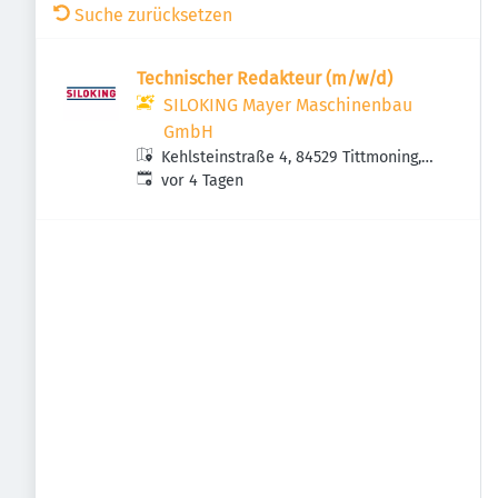
Suche zurücksetzen
Technischer Redakteur (m/w/d)
SILOKING Mayer Maschinenbau
GmbH
Kehlsteinstraße 4, 84529 Tittmoning,
Veröffentlicht
:
Deutschland
vor 4 Tagen