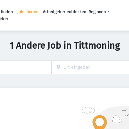
 finden
Jobs finden
Arbeitgeber entdecken
Regionen
Haupt-Navigation
geber
1 Andere Job in Tittmoning