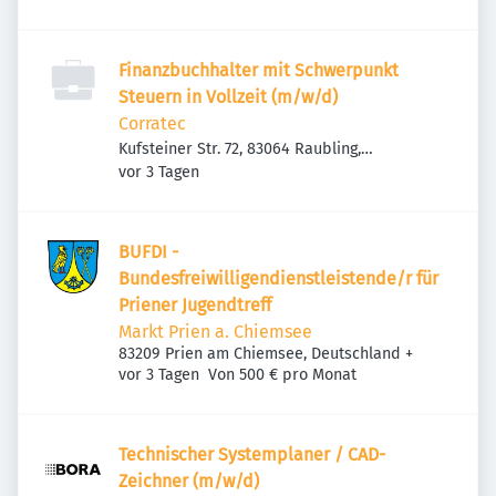
Finanzbuchhalter mit Schwerpunkt
Steuern in Vollzeit (m/w/d)
Corratec
Kufsteiner Str. 72, 83064 Raubling,
Veröffentlicht
:
Deutschland
vor 3 Tagen
BUFDI -
Bundesfreiwilligendienstleistende/r für
Priener Jugendtreff
Markt Prien a. Chiemsee
83209 Prien am Chiemsee, Deutschland
+
Veröffentlicht
:
vor 3 Tagen
Von 500 € pro Monat
Technischer Systemplaner / CAD-
Zeichner (m/w/d)