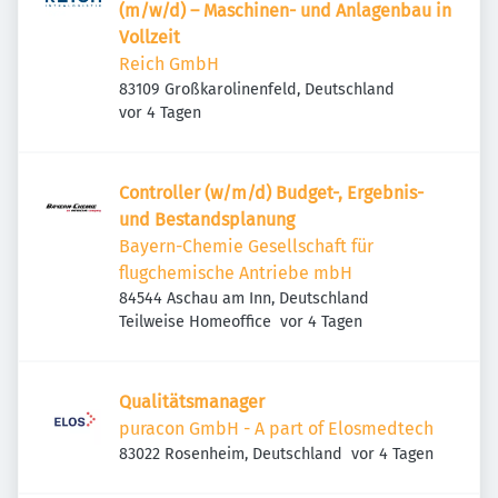
(m/w/d) – Maschinen- und Anlagenbau in
Vollzeit
Reich GmbH
83109 Großkarolinenfeld, Deutschland
Veröffentlicht
:
vor 4 Tagen
Controller (w/m/d) Budget-, Ergebnis-
und Bestandsplanung
Bayern-Chemie Gesellschaft für
flugchemische Antriebe mbH
84544 Aschau am Inn, Deutschland
Veröffentlicht
:
Teilweise Homeoffice
vor 4 Tagen
Qualitätsmanager
puracon GmbH - A part of Elosmedtech
Veröffentlicht
:
83022 Rosenheim, Deutschland
vor 4 Tagen