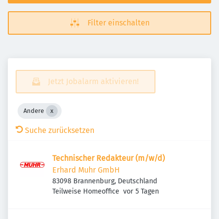
Filter einschalten
Jetzt Jobalarm aktivieren!
Andere
Suche zurücksetzen
Technischer Redakteur (m/w/d)
Erhard Muhr GmbH
83098 Brannenburg, Deutschland
Veröffentlicht
:
Teilweise Homeoffice
vor 5 Tagen