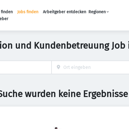
 finden
Jobs finden
Arbeitgeber entdecken
Regionen
Haupt-Navigation
geber
tion und Kundenbetreuung Job 
 Suche wurden keine Ergebnisse