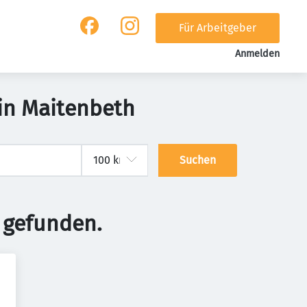
Für Arbeitgeber
Anmelden
in Maitenbeth
Suchen
 gefunden.