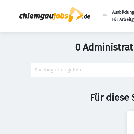
Ausbildung
Für Arbeit
0 Administra
Für diese