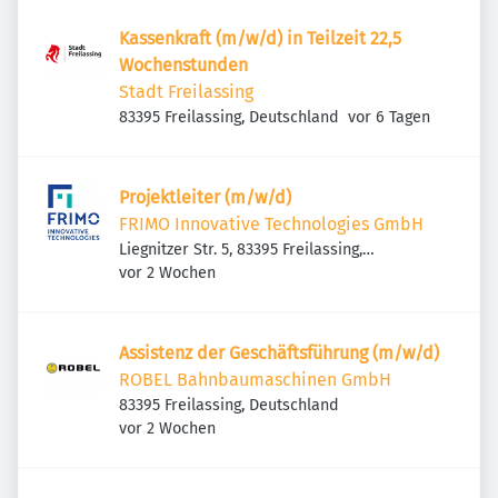
Kassenkraft (m/w/d) in Teilzeit 22,5
Wochenstunden
Stadt Freilassing
Veröffentlicht
:
83395 Freilassing, Deutschland
vor 6 Tagen
Projektleiter (m/w/d)
FRIMO Innovative Technologies GmbH
Liegnitzer Str. 5, 83395 Freilassing,
Veröffentlicht
:
Deutschland
vor 2 Wochen
Assistenz der Geschäftsführung (m/w/d)
ROBEL Bahnbaumaschinen GmbH
83395 Freilassing, Deutschland
Veröffentlicht
:
vor 2 Wochen