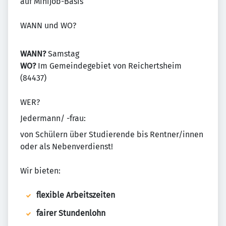
auf Minijob-Basis
WANN und WO?
WANN?
Samstag
WO?
Im Gemeindegebiet von Reichertsheim
(84437)
WER?
Jedermann/ -frau:
von Schülern über Studierende bis Rentner/innen
oder als Nebenverdienst!
Wir bieten:
flexible Arbeitszeiten
fairer Stundenlohn