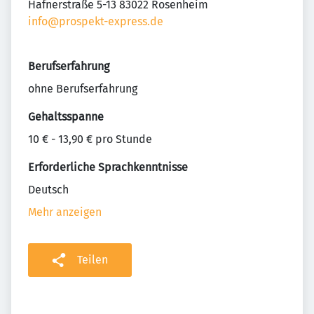
Hafnerstraße 5-13 83022 Rosenheim
info@prospekt-express.de
Berufserfahrung
ohne Berufserfahrung
Gehaltsspanne
10 € - 13,90 € pro Stunde
Erforderliche Sprachkenntnisse
Deutsch
Mehr anzeigen
Teilen