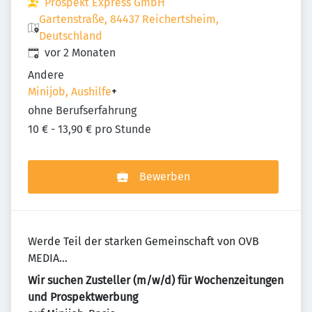
Prospekt Express GmbH
Gartenstraße, 84437 Reichertsheim,
Deutschland
Veröffentlicht
:
vor 2 Monaten
Andere
Minijob, Aushilfe
+
ohne Berufserfahrung
10 € - 13,90 € pro Stunde
Bewerben
Werde Teil der starken Gemeinschaft von OVB
MEDIA...
Wir suchen Zusteller (m/w/d) für Wochenzeitungen
und Prospektwerbung