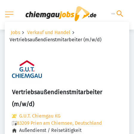
Jobs
Verkauf und Handel
Vertriebsaußendienstmitarbeiter (m/w/d)
Vertriebsaußendienstmitarbeiter
(m/w/d)
G.U.T. Chiemgau KG
83209 Prien am Chiemsee, Deutschland
Außendienst / Reisetätigkeit