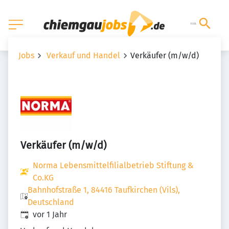
Jobs
Verkauf und Handel
Verkäufer (m/w/d)
Verkäufer (m/w/d)
Norma Lebensmittelfilialbetrieb Stiftung &
Co.KG
Bahnhofstraße 1, 84416 Taufkirchen (Vils),
Deutschland
Veröffentlicht
:
vor 1 Jahr