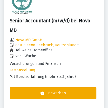
Senior Accountant (m/w/d) bei Nova
MD
Nova MD GmbH
83370 Seeon-Seebruck, Deutschland
+
Teilweise Homeoffice
Veröffentlicht
:
vor 1 Woche
Versicherungen und Finanzen
Festanstellung
Mit Berufserfahrung (mehr als 3 Jahre)
Bewerben