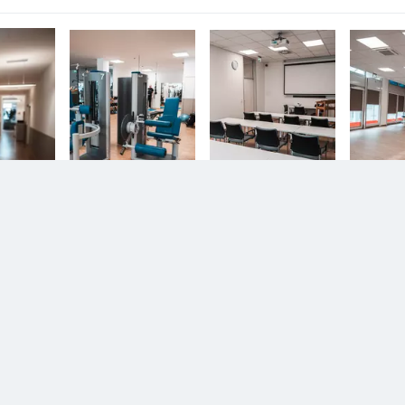
n.
Diesem Service zustimmen.