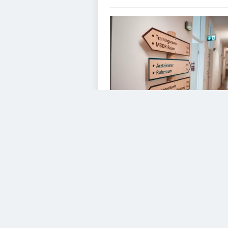
VIDEOS
Diesem Service zustimme