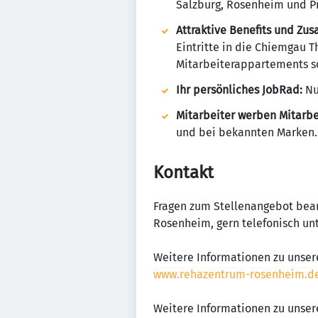
Salzburg, Rosenheim und Pr
Attraktive Benefits und Zus
Eintritte in die Chiemgau 
Mitarbeiterappartements so
Ihr persönliches JobRad:
Nu
Mitarbeiter werben Mitarbe
und bei bekannten Marken.
Kontakt
Fragen zum Stellenangebot bean
Rosenheim, gern telefonisch unt
Weitere Informationen zu unse
www.rehazentrum-rosenheim.d
Weitere Informationen zu unser