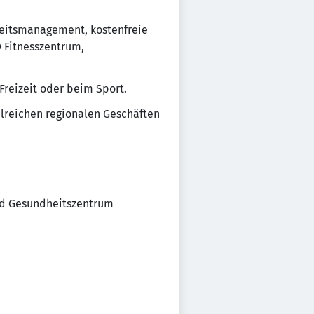
eitsmanagement, kostenfreie
 Fitnesszentrum,
Freizeit oder beim Sport.
hlreichen regionalen Geschäften
und Gesundheitszentrum