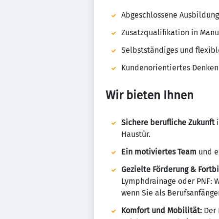
Abgeschlossene Ausbildung 
Zusatzqualifikation in Ma
Selbstständiges und flexib
Kundenorientiertes Denke
Wir bieten Ihnen
Sichere berufliche Zukunft
i
Haustür.
Ein motiviertes Team
und 
Gezielte Förderung & Fortb
Lymphdrainage oder PNF: Wi
wenn Sie als Berufsanfänge
Komfort und Mobilität:
Der 