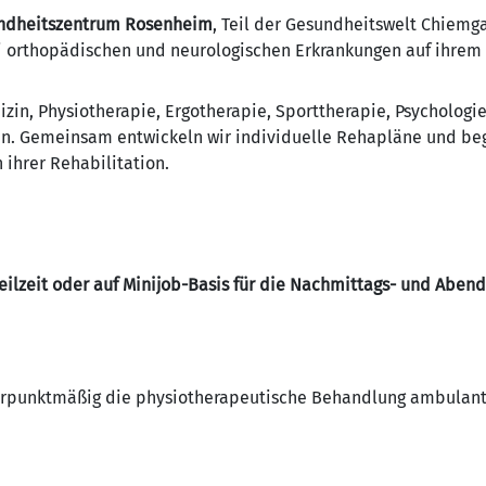
ndheitszentrum Rosenheim
, Teil der Gesundheitswelt Chiemg
i orthopädischen und neurologischen Erkrankungen auf ihrem 
zin, Physiotherapie, Ergotherapie, Sporttherapie, Psychologi
n. Gemeinsam entwickeln wir individuelle Rehapläne und beg
ihrer Rehabilitation.
eilzeit oder auf Minijob-Basis für die Nachmittags- und Aben
werpunktmäßig die physiotherapeutische Behandlung ambulant