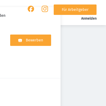
Für Arbeitgeber
den
Anmelden
Bewerben