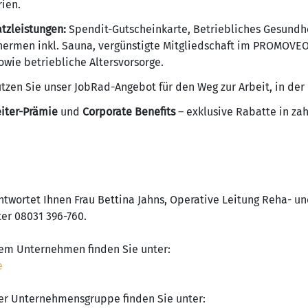
ien.
atzleistungen:
Spendit-Gutscheinkarte, Betriebliches Gesundh
Thermen inkl. Sauna, vergünstigte Mitgliedschaft im PROMOVEO
wie betriebliche Altersvorsorge.
tzen Sie unser JobRad-Angebot für den Weg zur Arbeit, in der 
iter-Prämie
und
Corporate Benefits
– exklusive Rabatte in za
twortet Ihnen Frau Bettina Jahns, Operative Leitung Reha- 
er 08031 396-760.
rem Unternehmen finden Sie unter:
e
er Unternehmensgruppe finden Sie unter: