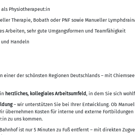
als Physiotherapeut:in
nueller Therapie, Bobath oder PNF sowie Manueller Lymphdrai
les Arbeiten, sehr gute Umgangsformen und Teamfähigkeit
n und Handeln
n einer der schönsten Regionen Deutschlands – mit Chiemsee 
ein
herzliches, kollegiales Arbeitsumfeld
, in dem Sie sich wohl
ildung
– wir unterstützen Sie bei Ihrer Entwicklung. Ob Manuel
r übernehmen Kosten für interne und externe Fortbildungen 
r:in zu uns kommen.
Bahnhof ist nur 5 Minuten zu Fuß entfernt – mit direkten Zug