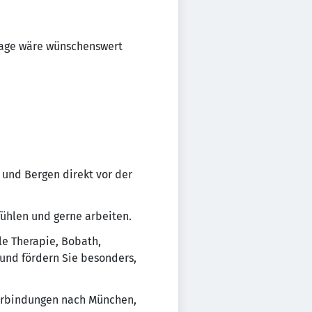
nage wäre wünschenswert
und Bergen direkt vor der
fühlen und gerne arbeiten.
le Therapie, Bobath,
und fördern Sie besonders,
verbindungen nach München,