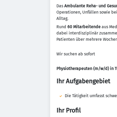
Das
Ambulante Reha- und Gesu
Operationen, Unfällen sowie be
Alltag.
Rund
60 Mitarbeitende
aus Medi
dabei interdisziplinär zusamme
Patienten über mehrere Wochen 
Wir suchen ab sofort
Physiotherapeuten (m/w/d) in T
Ihr Aufgabengebiet
Die Tätigkeit umfasst sch
Ihr Profil