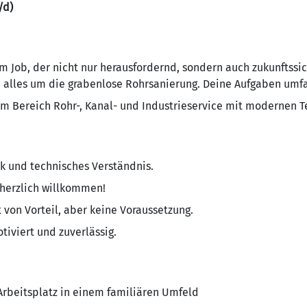
/d)
m Job, der nicht nur herausfordernd, sondern auch zukunftssic
ch alles um die grabenlose Rohrsanierung. Deine Aufgaben umf
m Bereich Rohr-, Kanal- und Industrieservice mit modernen 
k und technisches Verständnis.
 herzlich willkommen!
t von Vorteil, aber keine Voraussetzung.
tiviert und zuverlässig.
Arbeitsplatz in einem familiären Umfeld