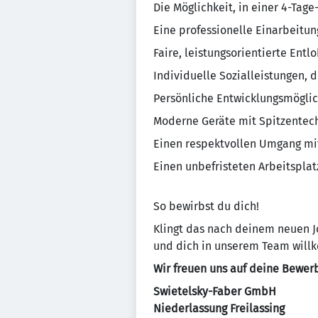
Die Möglichkeit, in einer 4-Tag
Eine professionelle Einarbeitun
Faire, leistungsorientierte En
Individuelle Sozialleistungen, 
Persönliche Entwicklungsmögli
Moderne Geräte mit Spitzentech
Einen respektvollen Umgang mit
Einen unbefristeten Arbeitsplat
So bewirbst du dich!
Klingt das nach deinem neuen Jo
und dich in unserem Team will
Wir freuen uns auf deine Bewer
Swietelsky-Faber GmbH
Niederlassung Freilassing