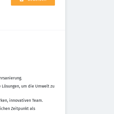
hrsanierung.
e Lösungen, um die Umwelt zu
rken, innovativen Team.
ichen Zeitpunkt als