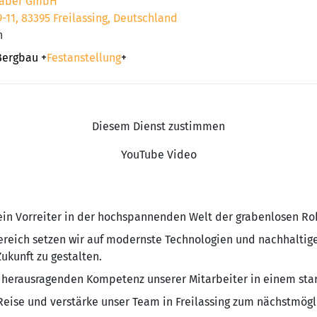
Faber GmbH
 9-11, 83395 Freilassing, Deutschland
n
Bergbau
+
Festanstellung
+
Diesem Dienst zustimmen
YouTube Video
ein Vorreiter in der hochspannenden Welt der grabenlosen Ro
reich setzen wir auf modernste Technologien und nachhaltig
ukunft zu gestalten.
r herausragenden Kompetenz unserer Mitarbeiter in einem sta
Reise und verstärke unser Team in Freilassing zum nächstmögl