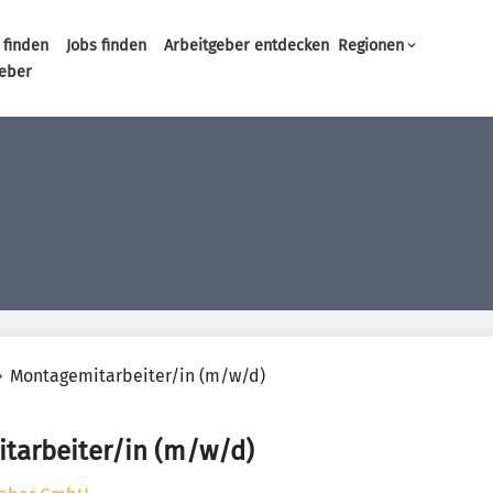
 finden
Jobs finden
Arbeitgeber entdecken
Regionen
Haupt-Navigation
geber
Montagemitarbeiter/in (m/w/d)
tarbeiter/in (m/w/d)