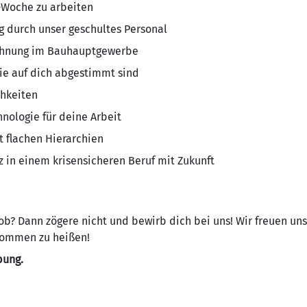
e-Woche zu arbeiten
g durch unser geschultes Personal
tlohnung im Bauhauptgewerbe
die auf dich abgestimmt sind
chkeiten
nologie für deine Arbeit
 flachen Hierarchien
z in einem krisensicheren Beruf mit Zukunft
b? Dann zögere nicht und bewirb dich bei uns! Wir freuen un
kommen zu heißen!
bung.