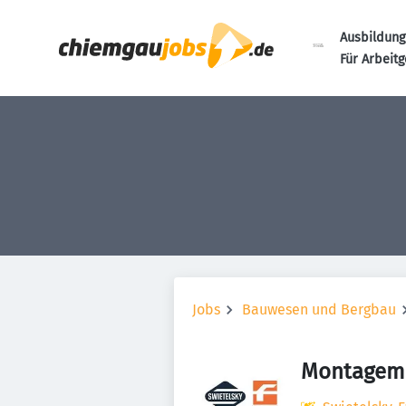
Ausbildung
Für Arbeit
Jobs
Bauwesen und Bergbau
Montagemi