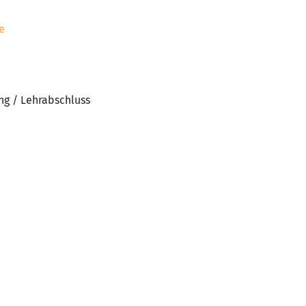
e
ng / Lehrabschluss