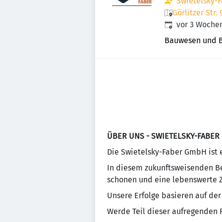
Swietelsky-
Görlitzer Str.
Veröffentlicht
:
vor 3 Woche
Bauwesen und 
ÜBER UNS - SWIETELSKY-FABER
Die Swietelsky-Faber GmbH ist 
In diesem zukunftsweisenden Be
schonen und eine lebenswerte Z
Unsere Erfolge basieren auf de
Werde Teil dieser aufregenden 