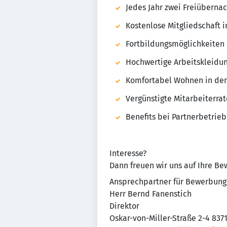
Jedes Jahr zwei Freiüberna
Kostenlose Mitgliedschaft 
Fortbildungsmöglichkeiten
Hochwertige Arbeitskleidu
Komfortabel Wohnen in den
Vergünstigte Mitarbeiterra
Benefits bei Partnerbetrie
Interesse?
Dann freuen wir uns auf Ihre B
Ansprechpartner für Bewerbung
Herr Bernd Fanenstich
Direktor
Oskar-von-Miller-Straße 2-4 83