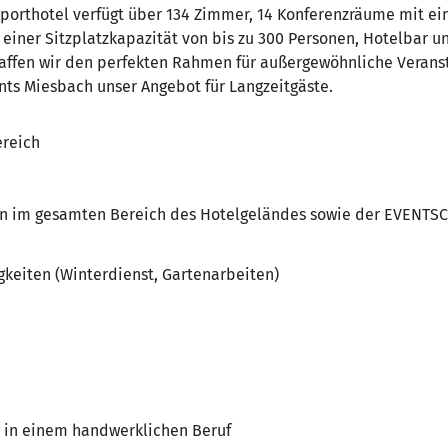
porthotel verfügt über 134 Zimmer, 14 Konferenzräume mit ein
einer Sitzplatzkapazität von bis zu 300 Personen, Hotelbar u
fen wir den perfekten Rahmen für außergewöhnliche Veranst
ts Miesbach unser Angebot für Langzeitgäste.
reich
 im gesamten Bereich des Hotelgeländes sowie der EVENTS
gkeiten (Winterdienst, Gartenarbeiten)
 in einem handwerklichen Beruf