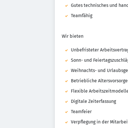
Gutes technisches und han
Teamfähig
Wir bieten
Unbefristeter Arbeitsvertr
Sonn- und Feiertagszuschl
Weihnachts- und Urlaubsge
Betriebliche Altersvorsorg
Flexible Arbeitszeitmodell
Digitale Zeiterfassung
Teamfeier
Verpflegung in der Mitarbei