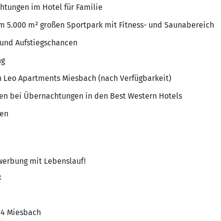
chtungen im Hotel für Familie
im 5.000 m² großen Sportpark mit Fitness- und Saunabereich
 und Aufstiegschancen
ng
 Leo Apartments Miesbach (nach Verfügbarkeit)
ten bei Übernachtungen in den Best Western Hotels
ben
ewerbung mit Lebenslauf!
:
714 Miesbach