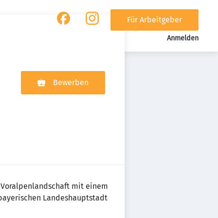
Für Arbeitgeber
Anmelden
Bewerben
n Voralpenlandschaft mit einem
r bayerischen Landeshauptstadt