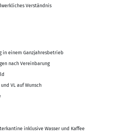
dwerkliches Verständnis
ag in einem Ganzjahresbetrieb
ägen nach Vereinbarung
ld
e und VL auf Wunsch
e
terkantine inklusive Wasser und Kaffee