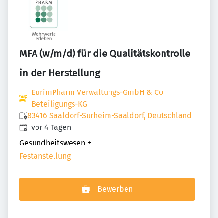
MFA (w/m/d) für die Qualitätskontrolle
in der Herstellung
EurimPharm Verwaltungs-GmbH & Co
Beteiligungs-KG
83416 Saaldorf-Surheim-Saaldorf, Deutschland
Veröffentlicht
:
vor 4 Tagen
Gesundheitswesen
+
Festanstellung
Bewerben