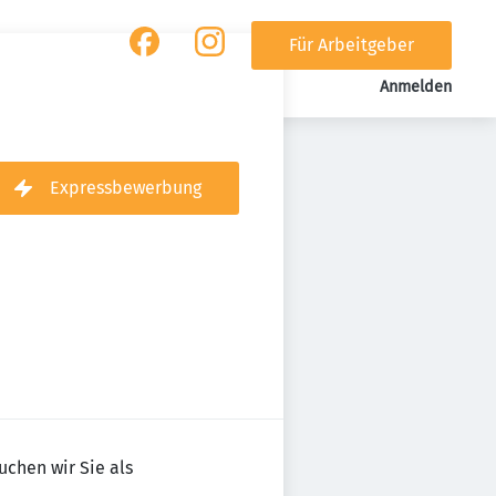
Für Arbeitgeber
Anmelden
Expressbewerbung
uchen wir Sie als