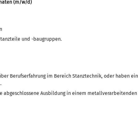
maten (m/w/d)
n
tanzteile und -baugruppen.
 über Berufserfahrung im Bereich Stanztechnik, oder haben ei
.
ine abgeschlossene Ausbildung in einem metallverarbeitenden 