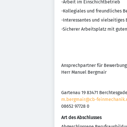
-Arbeit im Einschichtbetrieb
-Kollegiales und freundliches B
-Interessantes und vielseitiges
-Sicherer Arbeitsplatz mit gute
Ansprechpartner für Bewerbung
Herr Manuel Bergmair
Gartenau 19 83471 Berchtesgad
m.bergmair@cb-feinmechanik.
08652 97728 0
Art des Abschlusses
Abgeschlossene Berufsausbildu