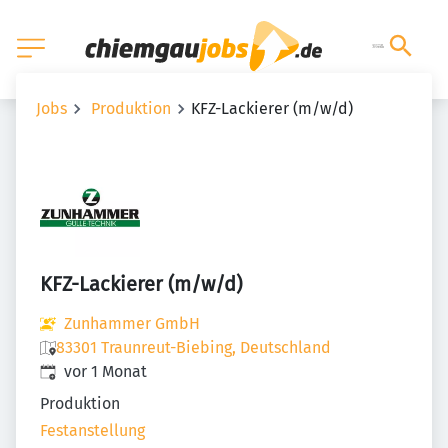
Jobs
Produktion
KFZ-Lackierer (m/w/d)
KFZ-Lackierer (m/w/d)
Zunhammer GmbH
83301 Traunreut-Biebing, Deutschland
Veröffentlicht
:
vor 1 Monat
Produktion
Festanstellung