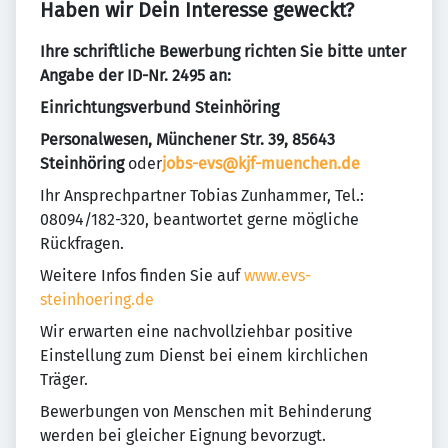
Haben wir Dein Interesse geweckt?
Ihre schriftliche Bewerbung richten Sie bitte unter
Angabe der ID-Nr. 2495 an:
Einrichtungsverbund Steinhöring
Personalwesen, Münchener Str. 39, 85643
Steinhöring
oder
jobs-evs@kjf-muenchen.de
Ihr Ansprechpartner Tobias Zunhammer, Tel.:
08094/182-320, beantwortet gerne mögliche
Rückfragen.
Weitere Infos finden Sie auf
www.evs-
steinhoering.de
Wir erwarten eine nachvollziehbar positive
Einstellung zum Dienst bei einem kirchlichen
Träger.
Bewerbungen von Menschen mit Behinderung
werden bei gleicher Eignung bevorzugt.