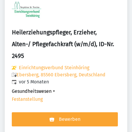
Heilerziehungspfleger, Erzieher,
Alten-/ Pflegefachkraft (w/m/d), ID-Nr.
2495
Einrichtungsverbund Steinhöring
Ebersberg, 85560 Ebersberg, Deutschland
Veröffentlicht
:
vor 5 Monaten
Gesundheitswesen
+
Festanstellung
Bewerben