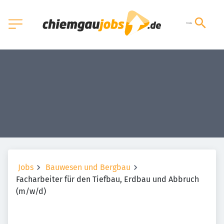
Jobs
Bauwesen und Bergbau
Facharbeiter für den Tiefbau, Erdbau und Abbruch
(m/w/d)