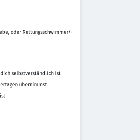
riebe, oder Rettungsschwimmer/-
dich selbstverständlich ist
eiertagen übernimmst
ist