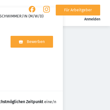
Für Arbeitgeber
SSCHWIMMER/IN (M/W/D)
Anmelden
Bewerben
chstmöglichen Zeitpunkt
eine/n