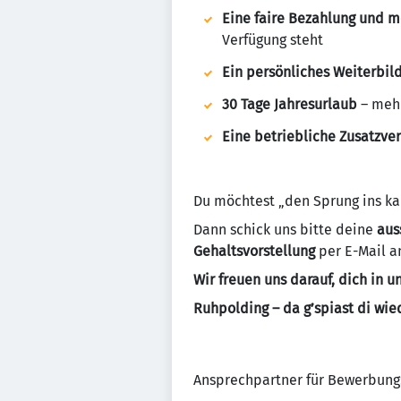
Eine faire Bezahlung und mo
Verfügung steht
Ein persönliches Weiterbi
30 Tage Jahresurlaub
– mehr
Eine betriebliche Zusatzve
Du möchtest „den Sprung ins ka
Dann schick uns bitte deine
aus
Gehaltsvorstellung
per E-Mail 
Wir freuen uns darauf, dich in
Ruhpolding – da g’spiast di wie
Ansprechpartner für Bewerbung