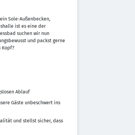
, ein Sole-Außenbecken,
alle ist es eine der
nessbad suchen wir nun
rtungsbewusst und packst gerne
n Kopf?
gslosen Ablauf
sere Gäste unbeschwert ins
lität und stellst sicher, dass