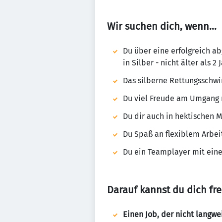
Wir suchen dich, wenn…
Du über eine erfolgreich a
in Silber - nicht älter als 2 
Das silberne Rettungsschw
Du viel Freude am Umgang m
Du dir auch in hektischen 
Du Spaß an flexiblem Arbe
Du ein Teamplayer mit eine
Darauf kannst du dich f
Einen Job, der nicht langwei