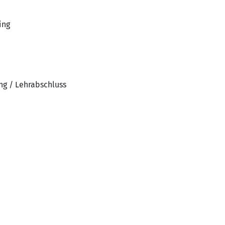
ing
ng / Lehrabschluss