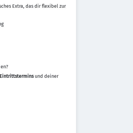
sches Extra, das dir flexibel zur
ng
den?
Eintrittstermins
und deiner