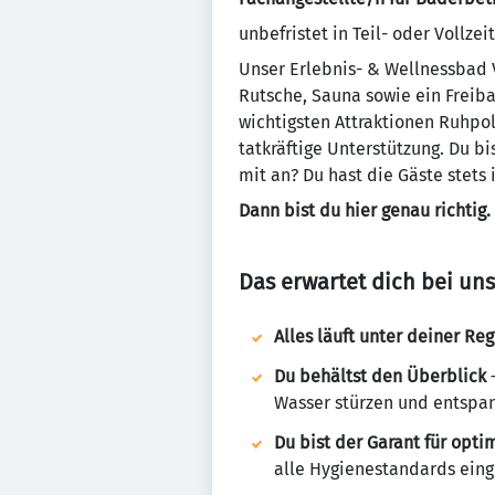
unbefristet in Teil- oder Vollzeit
Unser Erlebnis- & Wellnessbad 
Rutsche, Sauna sowie ein Freib
wichtigsten Attraktionen Ruhpol
tatkräftige Unterstützung. Du b
mit an? Du hast die Gäste stets
Dann bist du hier genau richtig.
Das erwartet dich bei un
Alles läuft unter deiner Reg
Du behältst den Überblick
–
Wasser stürzen und entspa
Du bist der Garant für op
alle Hygienestandards ein