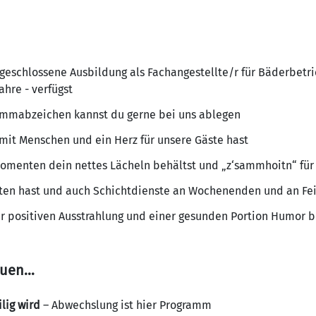
bgeschlossene Ausbildung als Fachangestellte/r für Bäderbet
Jahre - verfügst
immabzeichen kannst du gerne bei uns ablegen
it Menschen und ein Herz für unsere Gäste hast
Momenten dein nettes Lächeln behältst und „z‘sammhoitn“ für 
iten hast und auch Schichtdienste an Wochenenden und an F
r positiven Ausstrahlung und einer gesunden Portion Humor b
reuen…
lig wird
– Abwechslung ist hier Programm