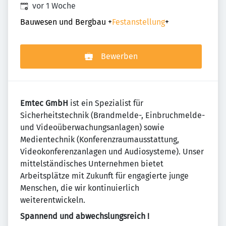
Veröffentlicht
:
vor 1 Woche
Bauwesen und Bergbau
+
Festanstellung
+
Bewerben
Emtec GmbH
ist ein Spezialist für
Sicherheitstechnik (Brandmelde-, Einbruchmelde-
und Videoüberwachungsanlagen) sowie
Medientechnik (Konferenzraumausstattung,
Videokonferenzanlagen und Audiosysteme). Unser
mittelständisches Unternehmen bietet
Arbeitsplätze mit Zukunft für engagierte junge
Menschen, die wir kontinuierlich
weiterentwickeln.
Spannend und abwechslungsreich !