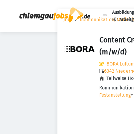
Ausbildung
Jobs
Kommunikation, Marketin
Für Arbeit
Content Cr
(m/w/d)
BORA Lüftun
6342 Niedernd
Teilweise H
Kommunikation, 
Festanstellung
+