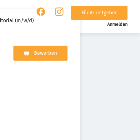
Für Arbeitgeber
itorial (m/w/d)
Anmelden
Bewerben