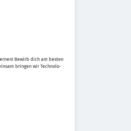
­lernen! Bewirb dich am besten
einsam bringen wir Tech­no­lo­