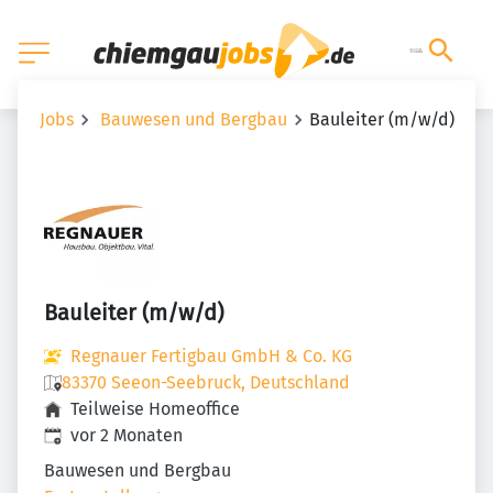
Jobs
Bauwesen und Bergbau
Bauleiter (m/w/d)
Bauleiter (m/w/d)
Regnauer Fertigbau GmbH & Co. KG
83370 Seeon-Seebruck, Deutschland
Teilweise Homeoffice
Veröffentlicht
:
vor 2 Monaten
Bauwesen und Bergbau