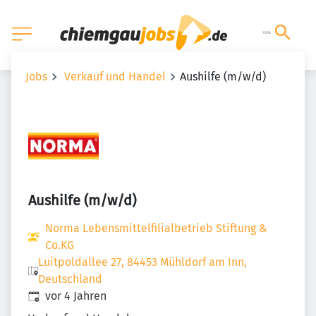
Jobs
Verkauf und Handel
Aushilfe (m/w/d)
Aushilfe (m/w/d)
Norma Lebensmittelfilialbetrieb Stiftung &
Co.KG
Luitpoldallee 27, 84453 Mühldorf am Inn,
Deutschland
Veröffentlicht
:
vor 4 Jahren