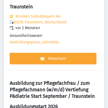
Traunstein
Kliniken Südostbayern AG
83278 Traunstein, Deutschland
Veröffentlicht
:
vor 2 Monaten
Gesundheitswesen
Ausbildungsplatz, Lehrstelle
Bewerben
Ausbildung zur Pflegefachfrau / zum
Pflegefachmann (w/m/d) Vertiefung
Pädiatrie Start September / Traunstein
Ausbildungsstart 2026