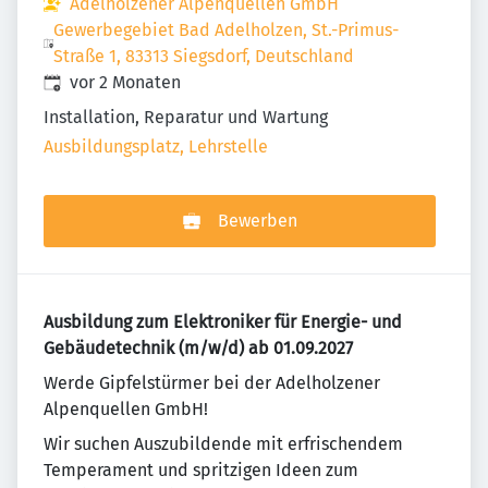
Adelholzener Alpenquellen GmbH
Gewerbegebiet Bad Adelholzen, St.-Primus-
Straße 1, 83313 Siegsdorf, Deutschland
Veröffentlicht
:
vor 2 Monaten
Installation, Reparatur und Wartung
Ausbildungsplatz, Lehrstelle
Bewerben
Ausbildung zum Elektroniker für Energie- und
Gebäudetechnik (m/w/d) ab 01.09.2027
Werde Gipfelstürmer bei der Adelholzener
Alpenquellen GmbH!
Wir suchen Auszubildende mit erfrischendem
Temperament und spritzigen Ideen zum