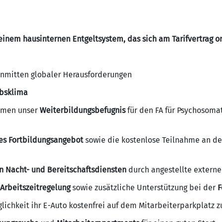
einem hausinternen Entgeltsystem, das sich am Tarifvertrag or
inmitten globaler Herausforderungen
ebsklima
ahmen unser
Weiterbildungsbefugnis
für den FA für Psychosoma
es Fortbildungsangebot
sowie die kostenlose Teilnahme an d
n Nacht- und Bereitschaftsdiensten
durch angestellte externe
 Arbeitszeitregelung
sowie zusätzliche Unterstützung bei der
F
lichkeit ihr E-Auto kostenfrei auf dem Mitarbeiterparkplatz 