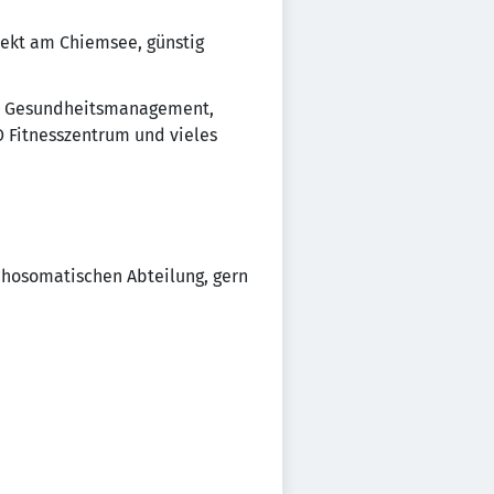
ekt am Chiemsee, günstig
es Gesundheitsmanagement,
O Fitnesszentrum und vieles
ychosomatischen Abteilung, gern