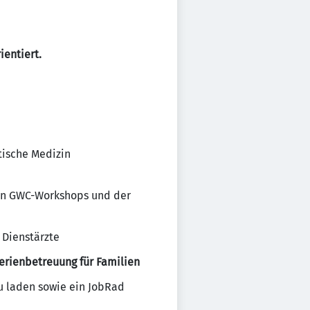
ientiert.
tische Medizin
en GWC-Workshops und der
 Dienstärzte
erienbetreuung für Familien
zu laden sowie ein JobRad