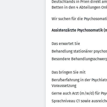
Deutschlands in Prien direkt a
Betten in den 4 Abteilungen On
Wir suchen für die Psychosomat
Assistenzärzte Psychosomatik (
Das erwartet Sie
Behandlung stationärer psychos
Besondere Behandlungsschwerpun
Das bringen Sie mit
Berufserfahrung in der Psychiat
Voraussetzung
Gerne auch Arzt (m/w/d) für Ps
Sprachniveau C1 sowie ausreich