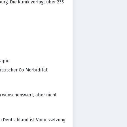
g. Die Klinik verfügt über 235
rapie
stischer Co-Morbidität
n wünschenswert, aber nicht
n Deutschland ist Voraussetzung