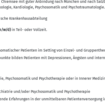
m Chiemsee mit guter Anbindung nach München und nach Salzbur
kologie, Kardiologie, Psychosomatik und Psychotraumatologie.
ische Krankenhausabteilung
m/w/d)
in Teil- oder Vollzeit.
omatischer Patienten im Setting von Einzel- und Gruppenthe
kte bilden Patienten mit Depressionen, Ängsten und interni
rie, Psychosomatik und Psychotherapie oder in Innerer Medizi
ychiatrie und/oder Psychosomatik und Psychotherapie
ende Erfahrungen in der unmittelbaren Patientenversorgung i