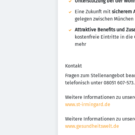
Unterstützung bei der Wo
Eine Zukunft mit
sicherem A
gelegen zwischen München 
Attraktive Benefits und Zus
kostenfreie Eintritte in d
mehr
Kontakt
Fragen zum Stellenangebot beant
telefonisch unter 08051 607-573.
Weitere Informationen zu unse
www.st-irmingard.de
Weitere Informationen zu unse
www.gesundheitswelt.de