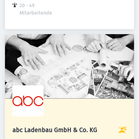
20 - 49 
Mitarbeitende
abc Ladenbau GmbH & Co. KG