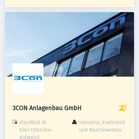
3CON Anlagenbau GmbH
Kleinfeld 16

Industrie, Elektronik 
6341 Ebbs (bei 
und Maschinenbau
Kufstein)
