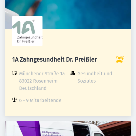
1A Zahngesundheit Dr. Preißler
Münchener Straße 1a

Gesundheit und 
83022 Rosenheim

Soziales
Deutschland
6 - 9 Mitarbeitende