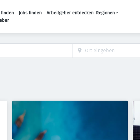
 finden
Jobs finden
Arbeitgeber entdecken
Regionen
Haupt-Navigation
geber