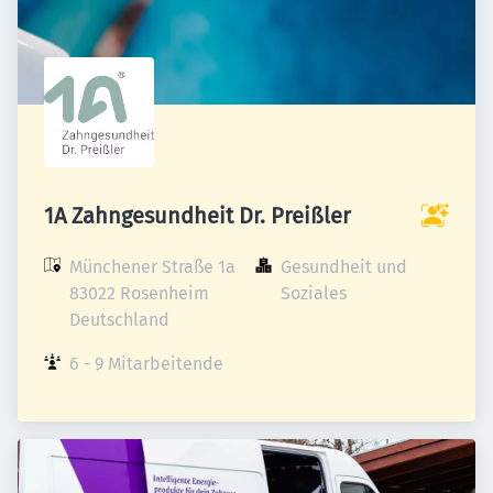
1A Zahngesundheit Dr. Preißler
Münchener Straße 1a

Gesundheit und 
83022 Rosenheim

Soziales
Deutschland
6 - 9 Mitarbeitende