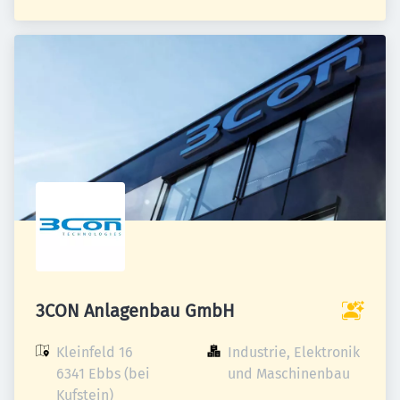
3CON Anlagenbau GmbH
Kleinfeld 16

Industrie, Elektronik 
6341 Ebbs (bei 
und Maschinenbau
Kufstein)
