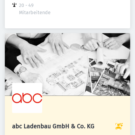
20 - 49 
Mitarbeitende
abc Ladenbau GmbH & Co. KG