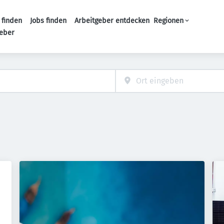
 finden
Jobs finden
Arbeitgeber entdecken
Regionen
Haupt-Navigation
geber