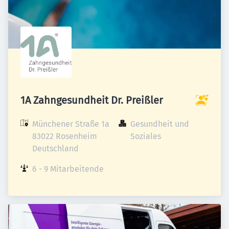
1A Zahngesundheit Dr. Preißler
Münchener Straße 1a

Gesundheit und 
83022 Rosenheim

Soziales
Deutschland
6 - 9 Mitarbeitende