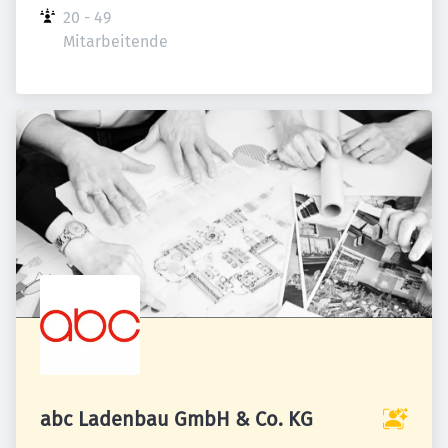
20 - 49 
Mitarbeitende
abc Ladenbau GmbH & Co. KG