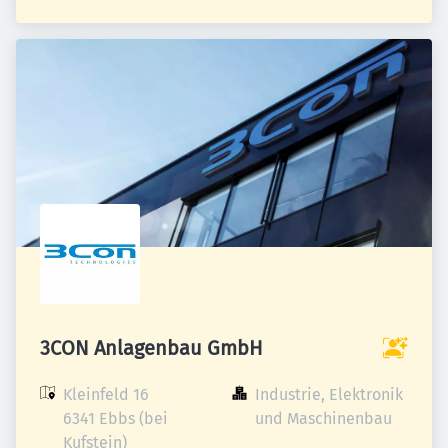
3CON Anlagenbau GmbH
Kleinfeld 16

Industrie, Elektronik 
6341 Ebbs (bei 
und Maschinenbau
Kufstein)
